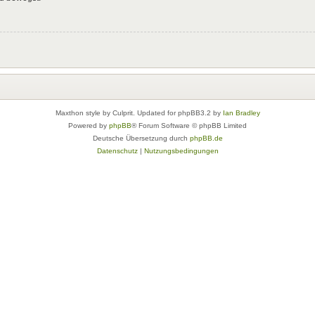
Maxthon style by Culprit. Updated for phpBB3.2 by
Ian Bradley
Powered by
phpBB
® Forum Software © phpBB Limited
Deutsche Übersetzung durch
phpBB.de
Datenschutz
|
Nutzungsbedingungen