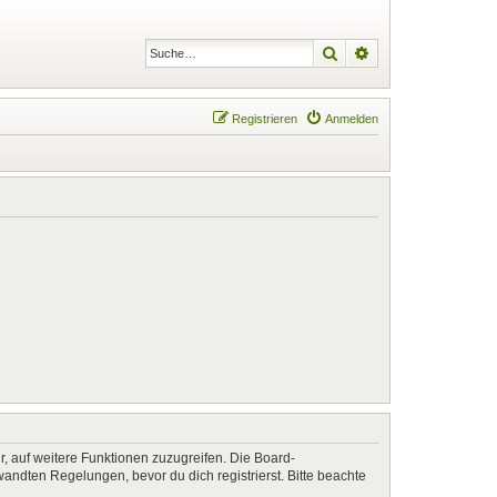
Suche
Erweiterte Suche
Registrieren
Anmelden
r, auf weitere Funktionen zuzugreifen. Die Board-
ndten Regelungen, bevor du dich registrierst. Bitte beachte