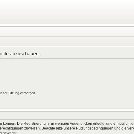
rofile anzuschauen.
ieser Sitzung verbergen
 können. Die Registrierung ist in wenigen Augenblicken erledigt und ermöglicht di
 Berechtigungen zuweisen. Beachte bitte unsere Nutzungsbedingungen und die verwa
rd bewegst.