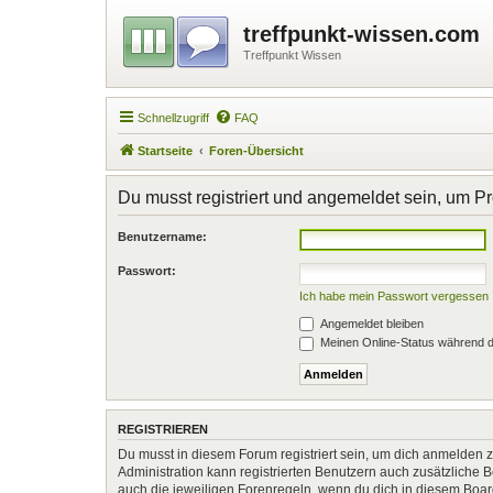
treffpunkt-wissen.com
Treffpunkt Wissen
Schnellzugriff
FAQ
Startseite
Foren-Übersicht
Du musst registriert und angemeldet sein, um P
Benutzername:
Passwort:
Ich habe mein Passwort vergessen
Angemeldet bleiben
Meinen Online-Status während d
REGISTRIEREN
Du musst in diesem Forum registriert sein, um dich anmelden zu
Administration kann registrierten Benutzern auch zusätzliche
auch die jeweiligen Forenregeln, wenn du dich in diesem Boa