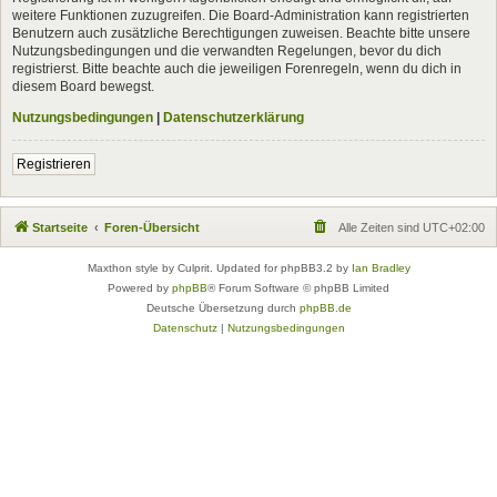
weitere Funktionen zuzugreifen. Die Board-Administration kann registrierten
Benutzern auch zusätzliche Berechtigungen zuweisen. Beachte bitte unsere
Nutzungsbedingungen und die verwandten Regelungen, bevor du dich
registrierst. Bitte beachte auch die jeweiligen Forenregeln, wenn du dich in
diesem Board bewegst.
Nutzungsbedingungen
|
Datenschutzerklärung
Registrieren
Startseite
Foren-Übersicht
Alle Zeiten sind
UTC+02:00
Maxthon style by Culprit. Updated for phpBB3.2 by
Ian Bradley
Powered by
phpBB
® Forum Software © phpBB Limited
Deutsche Übersetzung durch
phpBB.de
Datenschutz
|
Nutzungsbedingungen