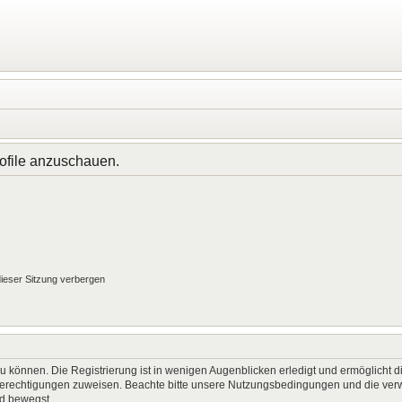
rofile anzuschauen.
ieser Sitzung verbergen
 können. Die Registrierung ist in wenigen Augenblicken erledigt und ermöglicht di
 Berechtigungen zuweisen. Beachte bitte unsere Nutzungsbedingungen und die verwa
rd bewegst.