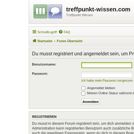
treffpunkt-wissen.com
Treffpunkt Wissen
Schnellzugriff
FAQ
Startseite
Foren-Übersicht
Du musst registriert und angemeldet sein, um P
Benutzername:
Passwort:
Ich habe mein Passwort vergessen
Angemeldet bleiben
Meinen Online-Status während d
REGISTRIEREN
Du musst in diesem Forum registriert sein, um dich anmelden zu
Administration kann registrierten Benutzern auch zusätzliche
auch die jeweiligen Forenregeln, wenn du dich in diesem Boa