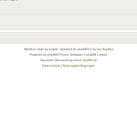
Maxthon style by Culprit. Updated for phpBB3.2 by
Ian Bradley
Powered by
phpBB
® Forum Software © phpBB Limited
Deutsche Übersetzung durch
phpBB.de
Datenschutz
|
Nutzungsbedingungen