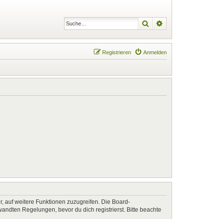
Suche
Erweiterte Suche
Registrieren
Anmelden
r, auf weitere Funktionen zuzugreifen. Die Board-
ndten Regelungen, bevor du dich registrierst. Bitte beachte