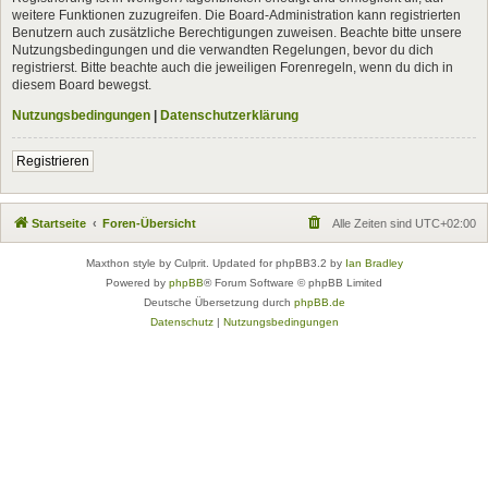
weitere Funktionen zuzugreifen. Die Board-Administration kann registrierten
Benutzern auch zusätzliche Berechtigungen zuweisen. Beachte bitte unsere
Nutzungsbedingungen und die verwandten Regelungen, bevor du dich
registrierst. Bitte beachte auch die jeweiligen Forenregeln, wenn du dich in
diesem Board bewegst.
Nutzungsbedingungen
|
Datenschutzerklärung
Registrieren
Startseite
Foren-Übersicht
Alle Zeiten sind
UTC+02:00
Maxthon style by Culprit. Updated for phpBB3.2 by
Ian Bradley
Powered by
phpBB
® Forum Software © phpBB Limited
Deutsche Übersetzung durch
phpBB.de
Datenschutz
|
Nutzungsbedingungen