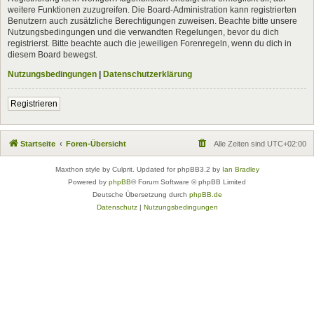
weitere Funktionen zuzugreifen. Die Board-Administration kann registrierten
Benutzern auch zusätzliche Berechtigungen zuweisen. Beachte bitte unsere
Nutzungsbedingungen und die verwandten Regelungen, bevor du dich
registrierst. Bitte beachte auch die jeweiligen Forenregeln, wenn du dich in
diesem Board bewegst.
Nutzungsbedingungen
|
Datenschutzerklärung
Registrieren
Startseite
Foren-Übersicht
Alle Zeiten sind
UTC+02:00
Maxthon style by Culprit. Updated for phpBB3.2 by
Ian Bradley
Powered by
phpBB
® Forum Software © phpBB Limited
Deutsche Übersetzung durch
phpBB.de
Datenschutz
|
Nutzungsbedingungen