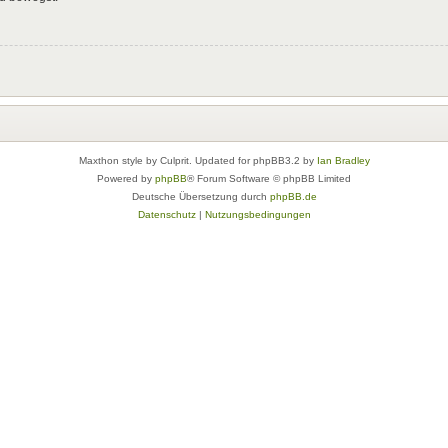
Maxthon style by Culprit. Updated for phpBB3.2 by
Ian Bradley
Powered by
phpBB
® Forum Software © phpBB Limited
Deutsche Übersetzung durch
phpBB.de
Datenschutz
|
Nutzungsbedingungen