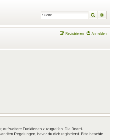
Suche
Erweiterte Suche
Registrieren
Anmelden
r, auf weitere Funktionen zuzugreifen. Die Board-
ndten Regelungen, bevor du dich registrierst. Bitte beachte