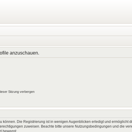
rofile anzuschauen.
ieser Sitzung verbergen
 können. Die Registrierung ist in wenigen Augenblicken erledigt und ermöglicht di
 Berechtigungen zuweisen. Beachte bitte unsere Nutzungsbedingungen und die verwa
rd bewegst.