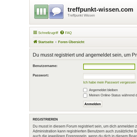
treffpunkt-wissen.com
Treffpunkt Wissen
Schnellzugriff
FAQ
Startseite
Foren-Übersicht
Du musst registriert und angemeldet sein, um P
Benutzername:
Passwort:
Ich habe mein Passwort vergessen
Angemeldet bleiben
Meinen Online-Status während d
REGISTRIEREN
Du musst in diesem Forum registriert sein, um dich anmelden zu
Administration kann registrierten Benutzern auch zusätzliche
auch die jeweiligen Forenregeln, wenn du dich in diesem Boa