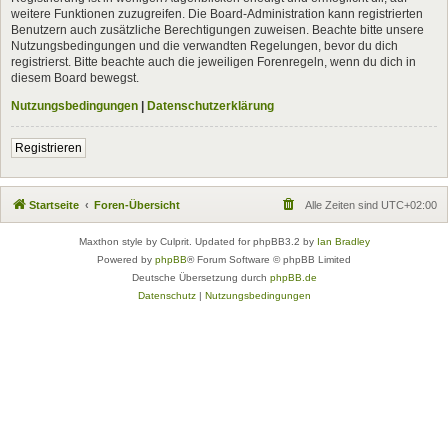
weitere Funktionen zuzugreifen. Die Board-Administration kann registrierten
Benutzern auch zusätzliche Berechtigungen zuweisen. Beachte bitte unsere
Nutzungsbedingungen und die verwandten Regelungen, bevor du dich
registrierst. Bitte beachte auch die jeweiligen Forenregeln, wenn du dich in
diesem Board bewegst.
Nutzungsbedingungen
|
Datenschutzerklärung
Registrieren
Startseite
Foren-Übersicht
Alle Zeiten sind
UTC+02:00
Maxthon style by Culprit. Updated for phpBB3.2 by
Ian Bradley
Powered by
phpBB
® Forum Software © phpBB Limited
Deutsche Übersetzung durch
phpBB.de
Datenschutz
|
Nutzungsbedingungen