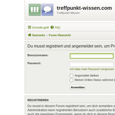
treffpunkt-wissen.com
Treffpunkt Wissen
Schnellzugriff
FAQ
Startseite
Foren-Übersicht
Du musst registriert und angemeldet sein, um P
Benutzername:
Passwort:
Ich habe mein Passwort vergessen
Angemeldet bleiben
Meinen Online-Status während d
REGISTRIEREN
Du musst in diesem Forum registriert sein, um dich anmelden zu
Administration kann registrierten Benutzern auch zusätzliche
auch die jeweiligen Forenregeln, wenn du dich in diesem Boa