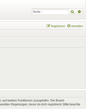
Suche
Erweiterte Suche
Registrieren
Anmelden
r, auf weitere Funktionen zuzugreifen. Die Board-
ndten Regelungen, bevor du dich registrierst. Bitte beachte