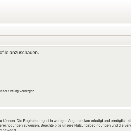
rofile anzuschauen.
ieser Sitzung verbergen
 können. Die Registrierung ist in wenigen Augenblicken erledigt und ermöglicht di
 Berechtigungen zuweisen. Beachte bitte unsere Nutzungsbedingungen und die verwa
rd bewegst.