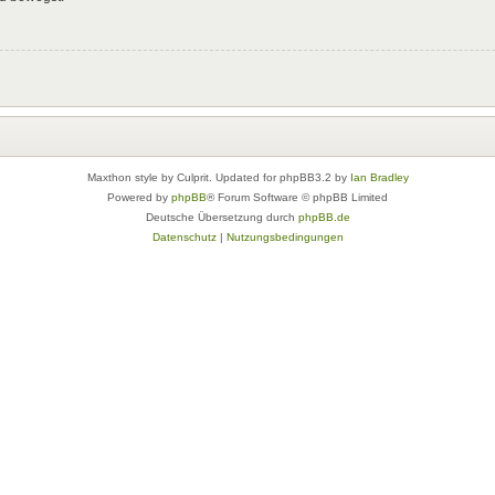
Maxthon style by Culprit. Updated for phpBB3.2 by
Ian Bradley
Powered by
phpBB
® Forum Software © phpBB Limited
Deutsche Übersetzung durch
phpBB.de
Datenschutz
|
Nutzungsbedingungen