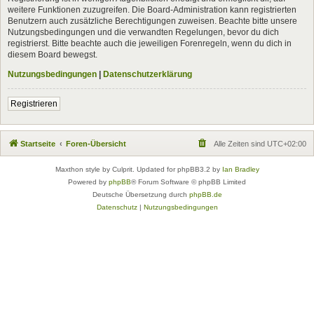
weitere Funktionen zuzugreifen. Die Board-Administration kann registrierten
Benutzern auch zusätzliche Berechtigungen zuweisen. Beachte bitte unsere
Nutzungsbedingungen und die verwandten Regelungen, bevor du dich
registrierst. Bitte beachte auch die jeweiligen Forenregeln, wenn du dich in
diesem Board bewegst.
Nutzungsbedingungen
|
Datenschutzerklärung
Registrieren
Startseite
Foren-Übersicht
Alle Zeiten sind
UTC+02:00
Maxthon style by Culprit. Updated for phpBB3.2 by
Ian Bradley
Powered by
phpBB
® Forum Software © phpBB Limited
Deutsche Übersetzung durch
phpBB.de
Datenschutz
|
Nutzungsbedingungen