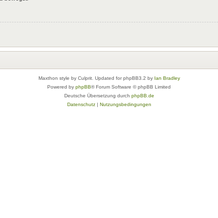
Maxthon style by Culprit. Updated for phpBB3.2 by
Ian Bradley
Powered by
phpBB
® Forum Software © phpBB Limited
Deutsche Übersetzung durch
phpBB.de
Datenschutz
|
Nutzungsbedingungen