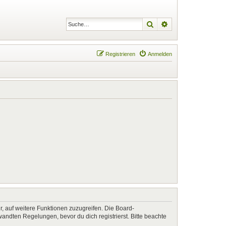
Suche
Erweiterte Suche
Registrieren
Anmelden
r, auf weitere Funktionen zuzugreifen. Die Board-
ndten Regelungen, bevor du dich registrierst. Bitte beachte