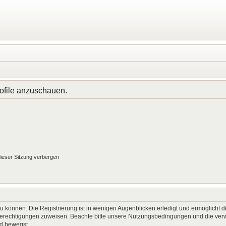
rofile anzuschauen.
ieser Sitzung verbergen
 können. Die Registrierung ist in wenigen Augenblicken erledigt und ermöglicht di
 Berechtigungen zuweisen. Beachte bitte unsere Nutzungsbedingungen und die verwa
rd bewegst.