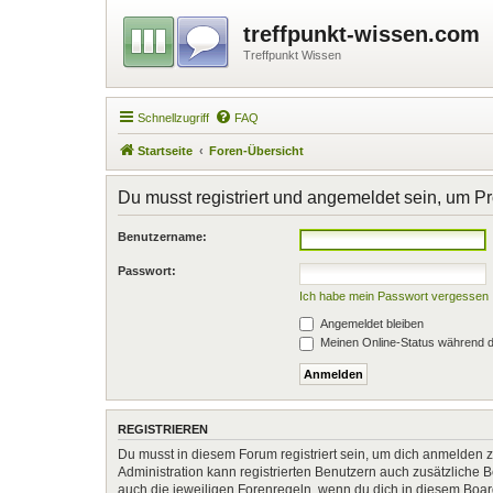
treffpunkt-wissen.com
Treffpunkt Wissen
Schnellzugriff
FAQ
Startseite
Foren-Übersicht
Du musst registriert und angemeldet sein, um P
Benutzername:
Passwort:
Ich habe mein Passwort vergessen
Angemeldet bleiben
Meinen Online-Status während d
REGISTRIEREN
Du musst in diesem Forum registriert sein, um dich anmelden zu
Administration kann registrierten Benutzern auch zusätzliche
auch die jeweiligen Forenregeln, wenn du dich in diesem Boa