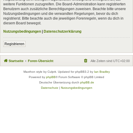
weitere Funktionen zuzugreifen. Die Board-Administration kann registrierten
Benutzern auch zusätzliche Berechtigungen zuweisen. Beachte bitte unsere
Nutzungsbedingungen und die verwandten Regelungen, bevor du dich
registrierst. Bitte beachte auch die jeweiligen Forenregeln, wenn du dich in
diesem Board bewegst.
Nutzungsbedingungen
|
Datenschutzerklärung
Registrieren
Startseite
Foren-Übersicht
Alle Zeiten sind
UTC+02:00
Maxthon style by Culprit. Updated for phpBB3.2 by
Ian Bradley
Powered by
phpBB
® Forum Software © phpBB Limited
Deutsche Übersetzung durch
phpBB.de
Datenschutz
|
Nutzungsbedingungen