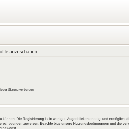
rofile anzuschauen.
ieser Sitzung verbergen
 können. Die Registrierung ist in wenigen Augenblicken erledigt und ermöglicht di
 Berechtigungen zuweisen. Beachte bitte unsere Nutzungsbedingungen und die verwa
rd bewegst.