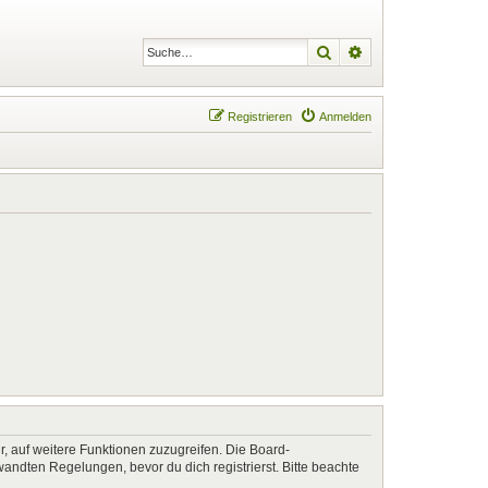
Suche
Erweiterte Suche
Registrieren
Anmelden
r, auf weitere Funktionen zuzugreifen. Die Board-
ndten Regelungen, bevor du dich registrierst. Bitte beachte