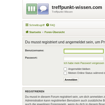
treffpunkt-wissen.com
Treffpunkt Wissen
Schnellzugriff
FAQ
Startseite
Foren-Übersicht
Du musst registriert und angemeldet sein, um P
Benutzername:
Passwort:
Ich habe mein Passwort vergessen
Angemeldet bleiben
Meinen Online-Status während d
REGISTRIEREN
Du musst in diesem Forum registriert sein, um dich anmelden zu
Administration kann registrierten Benutzern auch zusätzliche
auch die jeweiligen Forenregeln, wenn du dich in diesem Boa