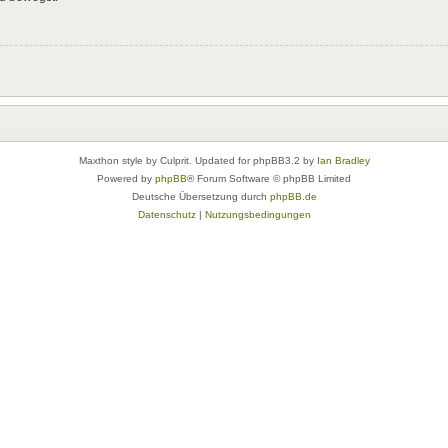
Maxthon style by Culprit. Updated for phpBB3.2 by
Ian Bradley
Powered by
phpBB
® Forum Software © phpBB Limited
Deutsche Übersetzung durch
phpBB.de
Datenschutz
|
Nutzungsbedingungen