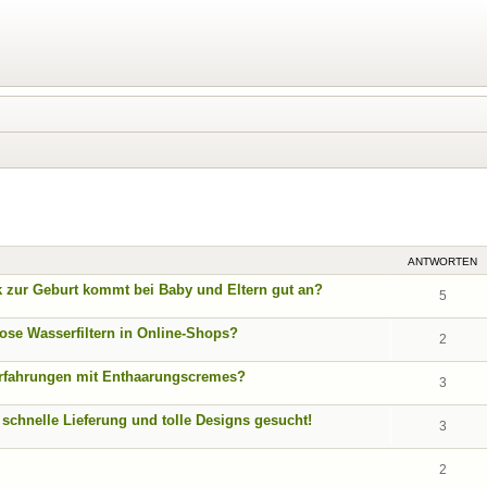
eiterte Suche
ANTWORTEN
 zur Geburt kommt bei Baby und Eltern gut an?
5
se Wasserfiltern in Online-Shops?
2
 Erfahrungen mit Enthaarungscremes?
3
 schnelle Lieferung und tolle Designs gesucht!
3
2