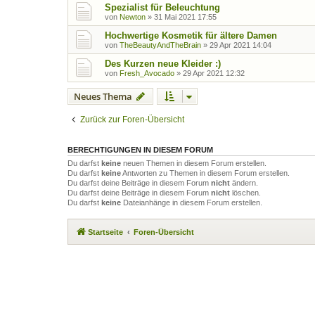
Spezialist für Beleuchtung
von
Newton
»
31 Mai 2021 17:55
Hochwertige Kosmetik für ältere Damen
von
TheBeautyAndTheBrain
»
29 Apr 2021 14:04
Des Kurzen neue Kleider :)
von
Fresh_Avocado
»
29 Apr 2021 12:32
Neues Thema
Zurück zur Foren-Übersicht
BERECHTIGUNGEN IN DIESEM FORUM
Du darfst
keine
neuen Themen in diesem Forum erstellen.
Du darfst
keine
Antworten zu Themen in diesem Forum erstellen.
Du darfst deine Beiträge in diesem Forum
nicht
ändern.
Du darfst deine Beiträge in diesem Forum
nicht
löschen.
Du darfst
keine
Dateianhänge in diesem Forum erstellen.
Startseite
Foren-Übersicht