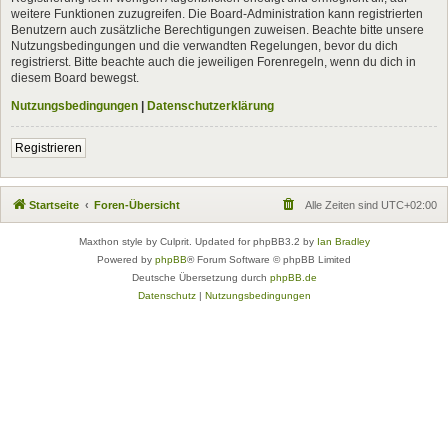
weitere Funktionen zuzugreifen. Die Board-Administration kann registrierten
Benutzern auch zusätzliche Berechtigungen zuweisen. Beachte bitte unsere
Nutzungsbedingungen und die verwandten Regelungen, bevor du dich
registrierst. Bitte beachte auch die jeweiligen Forenregeln, wenn du dich in
diesem Board bewegst.
Nutzungsbedingungen
|
Datenschutzerklärung
Registrieren
Startseite
Foren-Übersicht
Alle Zeiten sind
UTC+02:00
Maxthon style by Culprit. Updated for phpBB3.2 by
Ian Bradley
Powered by
phpBB
® Forum Software © phpBB Limited
Deutsche Übersetzung durch
phpBB.de
Datenschutz
|
Nutzungsbedingungen