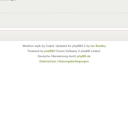
Maxthon style by Culprit. Updated for phpBB3.2 by
Ian Bradley
Powered by
phpBB
® Forum Software © phpBB Limited
Deutsche Übersetzung durch
phpBB.de
Datenschutz
|
Nutzungsbedingungen