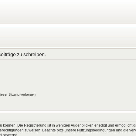
iträge zu schreiben.
ieser Sitzung verbergen
 können. Die Registrierung ist in wenigen Augenblicken erledigt und ermöglicht di
 Berechtigungen zuweisen. Beachte bitte unsere Nutzungsbedingungen und die verwa
rd bewegst.