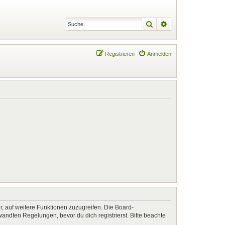
Suche
Erweiterte Suche
Registrieren
Anmelden
r, auf weitere Funktionen zuzugreifen. Die Board-
ndten Regelungen, bevor du dich registrierst. Bitte beachte