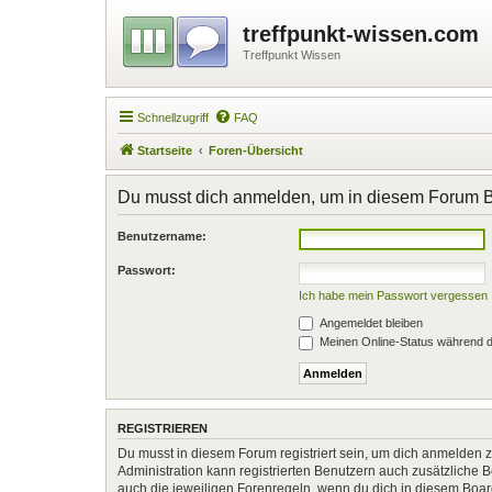
treffpunkt-wissen.com
Treffpunkt Wissen
Schnellzugriff
FAQ
Startseite
Foren-Übersicht
Du musst dich anmelden, um in diesem Forum Be
Benutzername:
Passwort:
Ich habe mein Passwort vergessen
Angemeldet bleiben
Meinen Online-Status während d
REGISTRIEREN
Du musst in diesem Forum registriert sein, um dich anmelden zu
Administration kann registrierten Benutzern auch zusätzliche
auch die jeweiligen Forenregeln, wenn du dich in diesem Boa