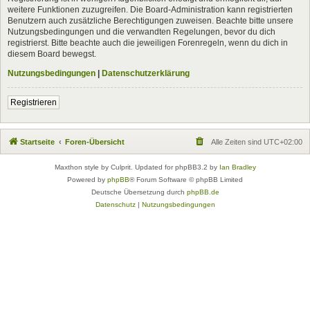
weitere Funktionen zuzugreifen. Die Board-Administration kann registrierten
Benutzern auch zusätzliche Berechtigungen zuweisen. Beachte bitte unsere
Nutzungsbedingungen und die verwandten Regelungen, bevor du dich
registrierst. Bitte beachte auch die jeweiligen Forenregeln, wenn du dich in
diesem Board bewegst.
Nutzungsbedingungen
|
Datenschutzerklärung
Registrieren
Startseite
Foren-Übersicht
Alle Zeiten sind
UTC+02:00
Maxthon style by Culprit. Updated for phpBB3.2 by
Ian Bradley
Powered by
phpBB
® Forum Software © phpBB Limited
Deutsche Übersetzung durch
phpBB.de
Datenschutz
|
Nutzungsbedingungen