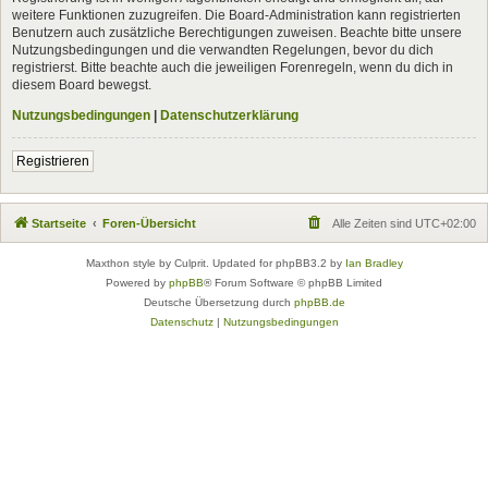
weitere Funktionen zuzugreifen. Die Board-Administration kann registrierten
Benutzern auch zusätzliche Berechtigungen zuweisen. Beachte bitte unsere
Nutzungsbedingungen und die verwandten Regelungen, bevor du dich
registrierst. Bitte beachte auch die jeweiligen Forenregeln, wenn du dich in
diesem Board bewegst.
Nutzungsbedingungen
|
Datenschutzerklärung
Registrieren
Startseite
Foren-Übersicht
Alle Zeiten sind
UTC+02:00
Maxthon style by Culprit. Updated for phpBB3.2 by
Ian Bradley
Powered by
phpBB
® Forum Software © phpBB Limited
Deutsche Übersetzung durch
phpBB.de
Datenschutz
|
Nutzungsbedingungen