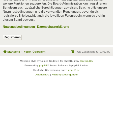
weitere Funktionen zuzugreifen. Die Board-Administration kann registrierten
Benutzern auch zusätzliche Berechtigungen zuweisen. Beachte bitte unsere
Nutzungsbedingungen und die verwandten Regelungen, bevor du dich
registrierst. Bitte beachte auch die jeweiligen Forenregeln, wenn du dich in
diesem Board bewegst.
Nutzungsbedingungen
|
Datenschutzerklärung
Registrieren
Startseite
Foren-Übersicht
Alle Zeiten sind
UTC+02:00
Maxthon style by Culprit. Updated for phpBB3.2 by
Ian Bradley
Powered by
phpBB
® Forum Software © phpBB Limited
Deutsche Übersetzung durch
phpBB.de
Datenschutz
|
Nutzungsbedingungen