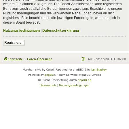
weitere Funktionen zuzugreifen. Die Board-Administration kann registrierten
Benutzern auch zusätzliche Berechtigungen zuweisen. Beachte bitte unsere
Nutzungsbedingungen und die verwandten Regelungen, bevor du dich
registrierst. Bitte beachte auch die jeweiligen Forenregeln, wenn du dich in
diesem Board bewegst.
Nutzungsbedingungen
|
Datenschutzerklärung
Registrieren
Startseite
Foren-Übersicht
Alle Zeiten sind
UTC+02:00
Maxthon style by Culprit. Updated for phpBB3.2 by
Ian Bradley
Powered by
phpBB
® Forum Software © phpBB Limited
Deutsche Übersetzung durch
phpBB.de
Datenschutz
|
Nutzungsbedingungen