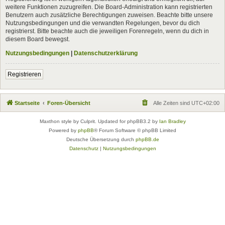
weitere Funktionen zuzugreifen. Die Board-Administration kann registrierten
Benutzern auch zusätzliche Berechtigungen zuweisen. Beachte bitte unsere
Nutzungsbedingungen und die verwandten Regelungen, bevor du dich
registrierst. Bitte beachte auch die jeweiligen Forenregeln, wenn du dich in
diesem Board bewegst.
Nutzungsbedingungen
|
Datenschutzerklärung
Registrieren
Startseite
Foren-Übersicht
Alle Zeiten sind
UTC+02:00
Maxthon style by Culprit. Updated for phpBB3.2 by
Ian Bradley
Powered by
phpBB
® Forum Software © phpBB Limited
Deutsche Übersetzung durch
phpBB.de
Datenschutz
|
Nutzungsbedingungen