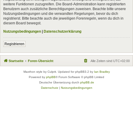
weitere Funktionen zuzugreifen. Die Board-Administration kann registrierten
Benutzern auch zusätzliche Berechtigungen zuweisen. Beachte bitte unsere
Nutzungsbedingungen und die verwandten Regelungen, bevor du dich
registrierst. Bitte beachte auch die jeweiligen Forenregeln, wenn du dich in
diesem Board bewegst.
Nutzungsbedingungen
|
Datenschutzerklärung
Registrieren
Startseite
Foren-Übersicht
Alle Zeiten sind
UTC+02:00
Maxthon style by Culprit. Updated for phpBB3.2 by
Ian Bradley
Powered by
phpBB
® Forum Software © phpBB Limited
Deutsche Übersetzung durch
phpBB.de
Datenschutz
|
Nutzungsbedingungen