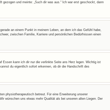
t gezogen und meinte: „Such dir was aus.“ Ich war erst geschockt, dann
e gerade an einem Punkt in meinem Leben, an dem ich das Gefühl habe,
chwer, zwischen Familie, Karriere und persönlichen Bedürfnissen einen
f Essen kann ich dir nur die verlinkte Seite ans Herz legen. Wichtig ist
kannst du eigentlich sofort erkennen, ob dir die Handschrift des
ten physiotherapeutisch betreut. Für eine Erweiterung unserer
ir wünschen uns etwas mehr Qualität als bei unseren alten Liegen. Der