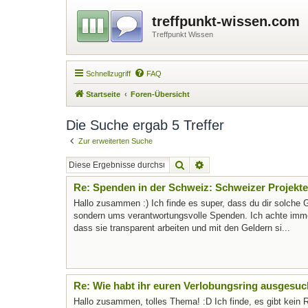
treffpunkt-wissen.com
Treffpunkt Wissen
Schnellzugriff
FAQ
Startseite
Foren-Übersicht
Die Suche ergab 5 Treffer
Zur erweiterten Suche
Suche
Erweiterte Suche
Re: Spenden in der Schweiz: Schweizer Projek
Hallo zusammen :) Ich finde es super, dass du dir solch
sondern ums verantwortungsvolle Spenden. Ich achte imme
dass sie transparent arbeiten und mit den Geldern si...
Re: Wie habt ihr euren Verlobungsring ausgesuc
Hallo zusammen, tolles Thema! :D Ich finde, es gibt kein 