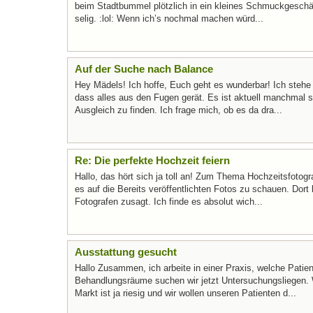
beim Stadtbummel plötzlich in ein kleines Schmuckgeschäf
selig. :lol: Wenn ich’s nochmal machen würd...
Auf der Suche nach Balance
Hey Mädels! Ich hoffe, Euch geht es wunderbar! Ich steh
dass alles aus den Fugen gerät. Es ist aktuell manchmal s
Ausgleich zu finden. Ich frage mich, ob es da dra...
Re: Die perfekte Hochzeit feiern
Hallo, das hört sich ja toll an! Zum Thema Hochzeitsfotogra
es auf die Bereits veröffentlichten Fotos zu schauen. Dort 
Fotografen zusagt. Ich finde es absolut wich...
Ausstattung gesucht
Hallo Zusammen, ich arbeite in einer Praxis, welche Patien
Behandlungsräume suchen wir jetzt Untersuchungsliegen. W
Markt ist ja riesig und wir wollen unseren Patienten d...