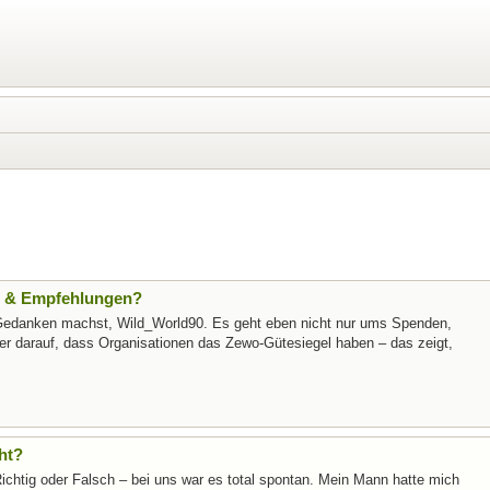
te & Empfehlungen?
e Gedanken machst, Wild_World90. Es geht eben nicht nur ums Spenden,
r darauf, dass Organisationen das Zewo-Gütesiegel haben – das zeigt,
ht?
Richtig oder Falsch – bei uns war es total spontan. Mein Mann hatte mich