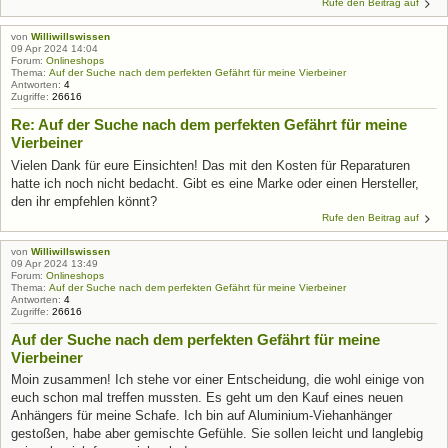
Rufe den Beitrag auf
von
Williwillswissen
09 Apr 2024 14:04
Forum:
Onlineshops
Thema:
Auf der Suche nach dem perfekten Gefährt für meine Vierbeiner
Antworten:
4
Zugriffe:
26616
Re: Auf der Suche nach dem perfekten Gefährt für meine
Vierbeiner
Vielen Dank für eure Einsichten! Das mit den Kosten für Reparaturen
hatte ich noch nicht bedacht. Gibt es eine Marke oder einen Hersteller,
den ihr empfehlen könnt?
Rufe den Beitrag auf
von
Williwillswissen
09 Apr 2024 13:49
Forum:
Onlineshops
Thema:
Auf der Suche nach dem perfekten Gefährt für meine Vierbeiner
Antworten:
4
Zugriffe:
26616
Auf der Suche nach dem perfekten Gefährt für meine
Vierbeiner
Moin zusammen! Ich stehe vor einer Entscheidung, die wohl einige von
euch schon mal treffen mussten. Es geht um den Kauf eines neuen
Anhängers für meine Schafe. Ich bin auf Aluminium-Viehanhänger
gestoßen, habe aber gemischte Gefühle. Sie sollen leicht und langlebig