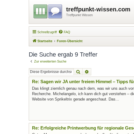
treffpunkt-wissen.com
Treffpunkt Wissen
Schnellzugriff
FAQ
Startseite
Foren-Übersicht
Die Suche ergab 9 Treffer
Zur erweiterten Suche
Suche
Erweiterte Suche
Re: Sagen wir JA unter freiem Himmel – Tipps fü
Das klingt ziemlich genau nach dem, was wir uns auch vorst
Recherche. Michelangelo, ich kann dich gut verstehen – di
Website von Sprikeltrix gerade angeschaut. Das...
Re: Erfolgreiche Printwerbung für regionale Ge