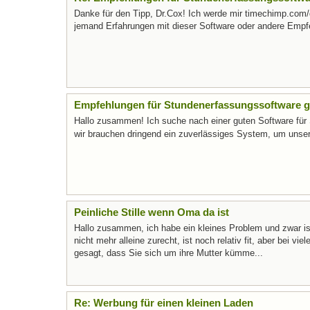
Danke für den Tipp, Dr.Cox! Ich werde mir timechimp.com/d
jemand Erfahrungen mit dieser Software oder andere Emp
Empfehlungen für Stundenerfassungssoftware ge
Hallo zusammen! Ich suche nach einer guten Software für S
wir brauchen dringend ein zuverlässiges System, um unser
Peinliche Stille wenn Oma da ist
Hallo zusammen, ich habe ein kleines Problem und zwar i
nicht mehr alleine zurecht, ist noch relativ fit, aber bei v
gesagt, dass Sie sich um ihre Mutter kümme...
Re: Werbung für einen kleinen Laden