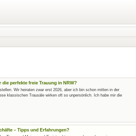
r die perfekte freie Trauung in NRW?
ellen. Wir heiraten zwar erst 2026, aber ich bin schon mitten in der
ese klassischen Trausäle wirken oft so unpersönlich. Ich habe mir die
schäfte – Tipps und Erfahrungen?