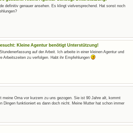
e definitiv genauer ansehen. Es klingt vielversprechend. Hat sonst noch
fehlungen?
sucht: Kleine Agentur benötigt Unterstützung!
tundenerfassung auf der Arbeit. Ich arbeite in einer kleinen Agentur und
e Arbeitszeiten zu verfolgen. Habt ihr Empfehlungen
st meine Oma vor kurzem zu uns gezogen. Sie ist 90 Jahre alt, kommt
ielen Dingen funktioniert es dann doch nicht. Meine Mutter hat schon immer