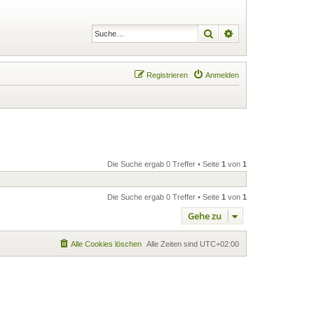
Suche
Erweiterte Suche
Registrieren
Anmelden
Die Suche ergab 0 Treffer • Seite
1
von
1
Die Suche ergab 0 Treffer • Seite
1
von
1
Gehe zu
Alle Cookies löschen
Alle Zeiten sind
UTC+02:00