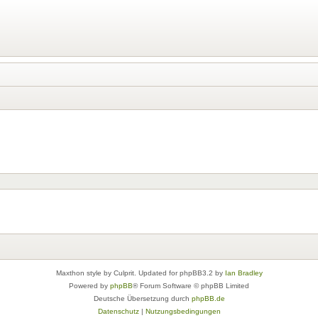
Maxthon style by Culprit. Updated for phpBB3.2 by
Ian Bradley
Powered by
phpBB
® Forum Software © phpBB Limited
Deutsche Übersetzung durch
phpBB.de
Datenschutz
|
Nutzungsbedingungen