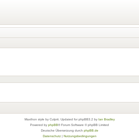
Maxthon style by Culprit. Updated for phpBB3.2 by
Ian Bradley
Powered by
phpBB
® Forum Software © phpBB Limited
Deutsche Übersetzung durch
phpBB.de
Datenschutz
|
Nutzungsbedingungen