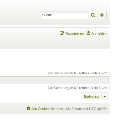
Suche
Erweiterte Suche
Registrieren
Anmelden
Die Suche ergab 0 Treffer • Seite
1
von
1
Die Suche ergab 0 Treffer • Seite
1
von
1
Gehe zu
Alle Cookies löschen
Alle Zeiten sind
UTC+02:00