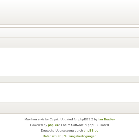
Maxthon style by Culprit. Updated for phpBB3.2 by
Ian Bradley
Powered by
phpBB
® Forum Software © phpBB Limited
Deutsche Übersetzung durch
phpBB.de
Datenschutz
|
Nutzungsbedingungen