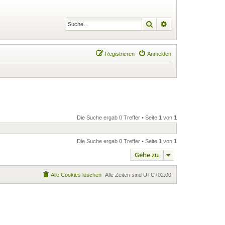
Suche
Erweiterte Suche
Registrieren
Anmelden
Die Suche ergab 0 Treffer • Seite
1
von
1
Die Suche ergab 0 Treffer • Seite
1
von
1
Gehe zu
Alle Cookies löschen
Alle Zeiten sind
UTC+02:00