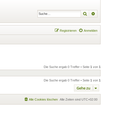
Suche
Erweiterte Suche
Registrieren
Anmelden
Die Suche ergab 0 Treffer • Seite
1
von
1
Die Suche ergab 0 Treffer • Seite
1
von
1
Gehe zu
Alle Cookies löschen
Alle Zeiten sind
UTC+02:00