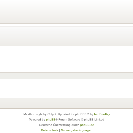
Maxthon style by Culprit. Updated for phpBB3.2 by
Ian Bradley
Powered by
phpBB
® Forum Software © phpBB Limited
Deutsche Übersetzung durch
phpBB.de
Datenschutz
|
Nutzungsbedingungen