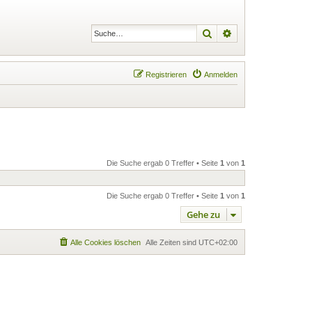
Suche
Erweiterte Suche
Registrieren
Anmelden
Die Suche ergab 0 Treffer • Seite
1
von
1
Die Suche ergab 0 Treffer • Seite
1
von
1
Gehe zu
Alle Cookies löschen
Alle Zeiten sind
UTC+02:00