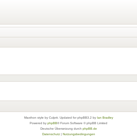
Maxthon style by Culprit. Updated for phpBB3.2 by
Ian Bradley
Powered by
phpBB
® Forum Software © phpBB Limited
Deutsche Übersetzung durch
phpBB.de
Datenschutz
|
Nutzungsbedingungen