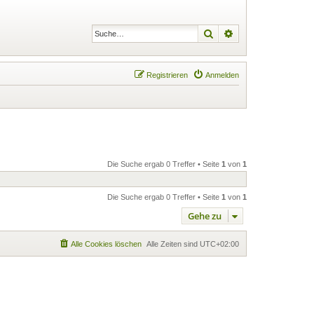
Suche
Erweiterte Suche
Registrieren
Anmelden
Die Suche ergab 0 Treffer • Seite
1
von
1
Die Suche ergab 0 Treffer • Seite
1
von
1
Gehe zu
Alle Cookies löschen
Alle Zeiten sind
UTC+02:00