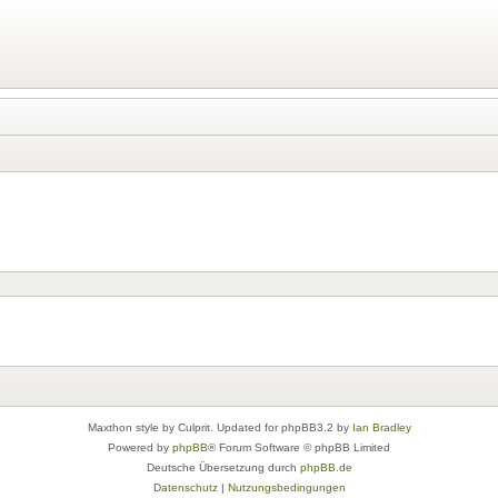
Maxthon style by Culprit. Updated for phpBB3.2 by
Ian Bradley
Powered by
phpBB
® Forum Software © phpBB Limited
Deutsche Übersetzung durch
phpBB.de
Datenschutz
|
Nutzungsbedingungen