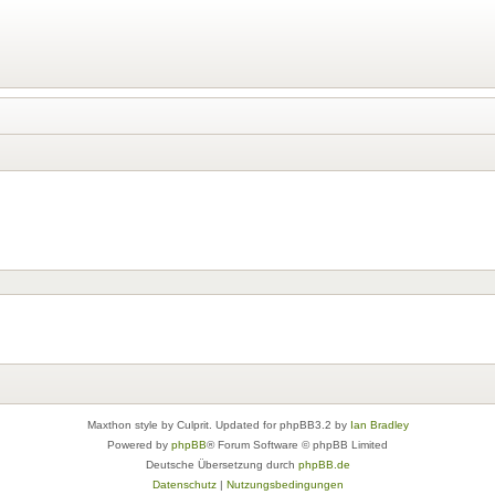
Maxthon style by Culprit. Updated for phpBB3.2 by
Ian Bradley
Powered by
phpBB
® Forum Software © phpBB Limited
Deutsche Übersetzung durch
phpBB.de
Datenschutz
|
Nutzungsbedingungen