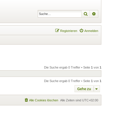
Suche
Erweiterte Suche
Registrieren
Anmelden
Die Suche ergab 0 Treffer • Seite
1
von
1
Die Suche ergab 0 Treffer • Seite
1
von
1
Gehe zu
Alle Cookies löschen
Alle Zeiten sind
UTC+02:00