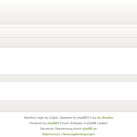
Maxthon style by Culprit. Updated for phpBB3.2 by
Ian Bradley
Powered by
phpBB
® Forum Software © phpBB Limited
Deutsche Übersetzung durch
phpBB.de
Datenschutz
|
Nutzungsbedingungen