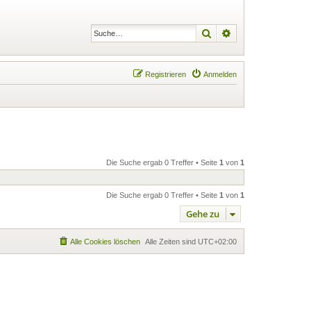
Suche
Erweiterte Suche
Registrieren
Anmelden
Die Suche ergab 0 Treffer • Seite
1
von
1
Die Suche ergab 0 Treffer • Seite
1
von
1
Gehe zu
Alle Cookies löschen
Alle Zeiten sind
UTC+02:00