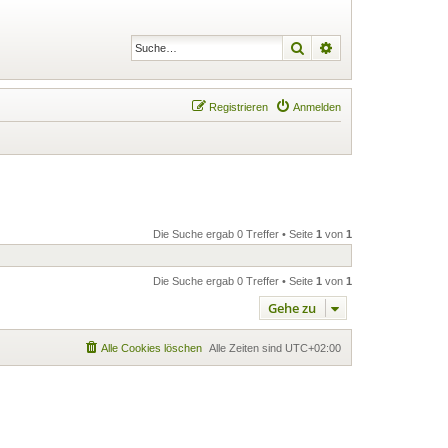
Suche
Erweiterte Suche
Registrieren
Anmelden
Die Suche ergab 0 Treffer • Seite
1
von
1
Die Suche ergab 0 Treffer • Seite
1
von
1
Gehe zu
Alle Cookies löschen
Alle Zeiten sind
UTC+02:00