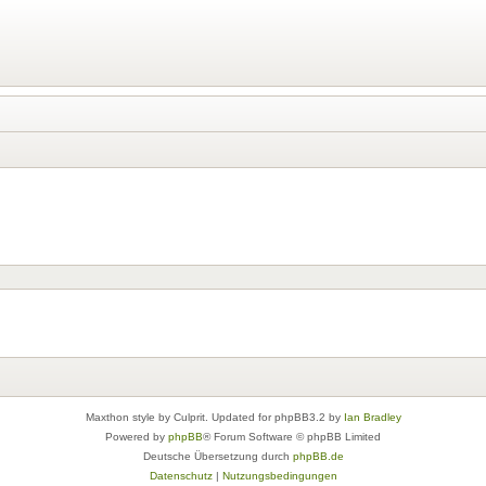
Maxthon style by Culprit. Updated for phpBB3.2 by
Ian Bradley
Powered by
phpBB
® Forum Software © phpBB Limited
Deutsche Übersetzung durch
phpBB.de
Datenschutz
|
Nutzungsbedingungen