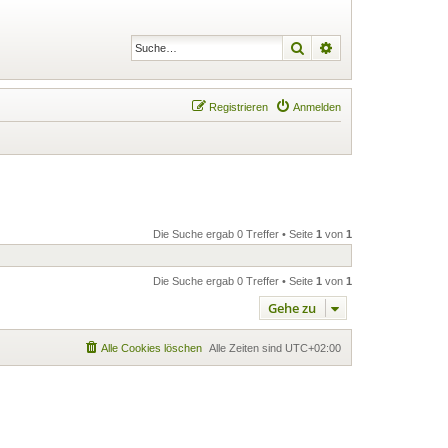
Suche
Erweiterte Suche
Registrieren
Anmelden
Die Suche ergab 0 Treffer • Seite
1
von
1
Die Suche ergab 0 Treffer • Seite
1
von
1
Gehe zu
Alle Cookies löschen
Alle Zeiten sind
UTC+02:00