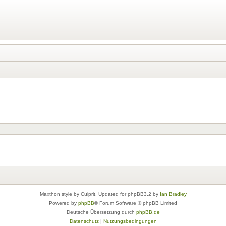
Maxthon style by Culprit. Updated for phpBB3.2 by
Ian Bradley
Powered by
phpBB
® Forum Software © phpBB Limited
Deutsche Übersetzung durch
phpBB.de
Datenschutz
|
Nutzungsbedingungen