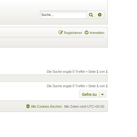
Suche
Erweiterte Suche
Registrieren
Anmelden
Die Suche ergab 0 Treffer • Seite
1
von
1
Die Suche ergab 0 Treffer • Seite
1
von
1
Gehe zu
Alle Cookies löschen
Alle Zeiten sind
UTC+02:00