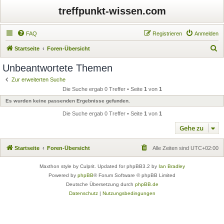
treffpunkt-wissen.com
FAQ
Registrieren
Anmelden
S
Startseite
Foren-Übersicht
u
Unbeantwortete Themen
c
Zur erweiterten Suche
h
Die Suche ergab 0 Treffer • Seite
1
von
1
e
Es wurden keine passenden Ergebnisse gefunden.
Die Suche ergab 0 Treffer • Seite
1
von
1
Gehe zu
Startseite
Foren-Übersicht
Alle Zeiten sind
UTC+02:00
Maxthon style by Culprit. Updated for phpBB3.2 by
Ian Bradley
Powered by
phpBB
® Forum Software © phpBB Limited
Deutsche Übersetzung durch
phpBB.de
Datenschutz
|
Nutzungsbedingungen