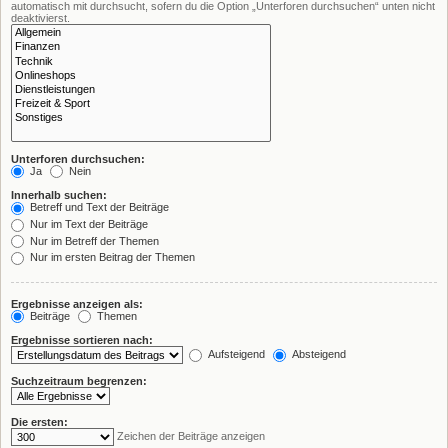
automatisch mit durchsucht, sofern du die Option „Unterforen durchsuchen“ unten nicht
deaktivierst.
Unterforen durchsuchen:
Ja
Nein
Innerhalb suchen:
Betreff und Text der Beiträge
Nur im Text der Beiträge
Nur im Betreff der Themen
Nur im ersten Beitrag der Themen
Ergebnisse anzeigen als:
Beiträge
Themen
Ergebnisse sortieren nach:
Aufsteigend
Absteigend
Suchzeitraum begrenzen:
Die ersten:
Zeichen der Beiträge anzeigen