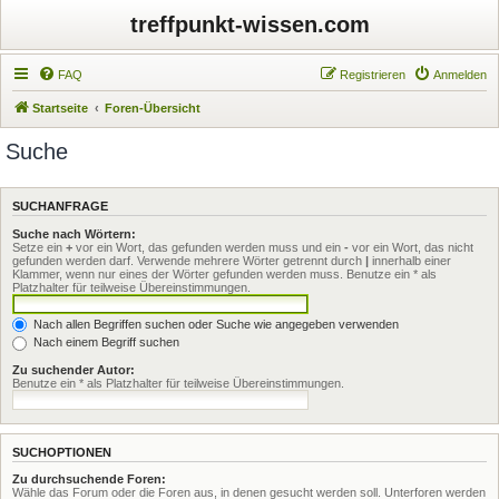
treffpunkt-wissen.com
FAQ
Registrieren
Anmelden
Startseite
Foren-Übersicht
Suche
SUCHANFRAGE
Suche nach Wörtern:
Setze ein
+
vor ein Wort, das gefunden werden muss und ein
-
vor ein Wort, das nicht
gefunden werden darf. Verwende mehrere Wörter getrennt durch
|
innerhalb einer
Klammer, wenn nur eines der Wörter gefunden werden muss. Benutze ein * als
Platzhalter für teilweise Übereinstimmungen.
Nach allen Begriffen suchen oder Suche wie angegeben verwenden
Nach einem Begriff suchen
Zu suchender Autor:
Benutze ein * als Platzhalter für teilweise Übereinstimmungen.
SUCHOPTIONEN
Zu durchsuchende Foren:
Wähle das Forum oder die Foren aus, in denen gesucht werden soll. Unterforen werden