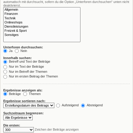
automatisch mit durchsucht, sofern du die Option „Unterforen durchsuchen“ unten nicht
deaktivierst.
Unterforen durchsuchen:
Ja
Nein
Innerhalb suchen:
Betreff und Text der Beiträge
Nur im Text der Beiträge
Nur im Betreff der Themen
Nur im ersten Beitrag der Themen
Ergebnisse anzeigen als:
Beiträge
Themen
Ergebnisse sortieren nach:
Aufsteigend
Absteigend
Suchzeitraum begrenzen:
Die ersten:
Zeichen der Beiträge anzeigen