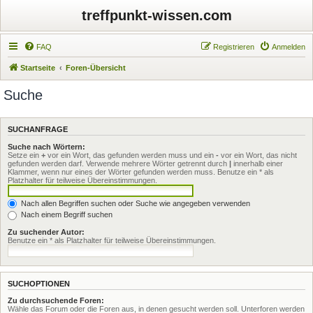
treffpunkt-wissen.com
FAQ
Registrieren
Anmelden
Startseite
Foren-Übersicht
Suche
SUCHANFRAGE
Suche nach Wörtern:
Setze ein
+
vor ein Wort, das gefunden werden muss und ein
-
vor ein Wort, das nicht
gefunden werden darf. Verwende mehrere Wörter getrennt durch
|
innerhalb einer
Klammer, wenn nur eines der Wörter gefunden werden muss. Benutze ein * als
Platzhalter für teilweise Übereinstimmungen.
Nach allen Begriffen suchen oder Suche wie angegeben verwenden
Nach einem Begriff suchen
Zu suchender Autor:
Benutze ein * als Platzhalter für teilweise Übereinstimmungen.
SUCHOPTIONEN
Zu durchsuchende Foren:
Wähle das Forum oder die Foren aus, in denen gesucht werden soll. Unterforen werden