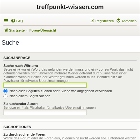
treffpunkt-wissen.com
FAQ
Registrieren
Anmelden
Startseite
Foren-Übersicht
Suche
SUCHANFRAGE
Suche nach Wörtern:
Setze ein
+
vor ein Wort, das gefunden werden muss und ein
-
vor ein Wort, das nicht
gefunden werden darf. Verwende mehrere Wörter getrennt durch
|
innerhalb einer
Klammer, wenn nur eines der Wörter gefunden werden muss. Benutze ein * als
Platzhalter für teilweise Übereinstimmungen.
Nach allen Begriffen suchen oder Suche wie angegeben verwenden
Nach einem Begriff suchen
Zu suchender Autor:
Benutze ein * als Platzhalter für teilweise Übereinstimmungen.
SUCHOPTIONEN
Zu durchsuchende Foren:
Wähle das Forum oder die Foren aus, in denen gesucht werden soll. Unterforen werden