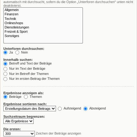
automatisch mit durchsucht, sofern du die Option „Unterforen durchsuchen“ unten nicht
deaktivierst.
Unterforen durchsuchen:
Ja
Nein
Innerhalb suchen:
Betreff und Text der Beiträge
Nur im Text der Beiträge
Nur im Betreff der Themen
Nur im ersten Beitrag der Themen
Ergebnisse anzeigen als:
Beiträge
Themen
Ergebnisse sortieren nach:
Aufsteigend
Absteigend
Suchzeitraum begrenzen:
Die ersten:
Zeichen der Beiträge anzeigen