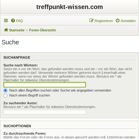
treffpunkt-wissen.com
FAQ
Registrieren
Anmelden
Startseite
Foren-Übersicht
Suche
SUCHANFRAGE
Suche nach Wörtern:
Setze ein
+
vor ein Wort, das gefunden werden muss und ein
-
vor ein Wort, das nicht
gefunden werden darf. Verwende mehrere Wörter getrennt durch
|
innerhalb einer
Klammer, wenn nur eines der Wörter gefunden werden muss. Benutze ein * als
Platzhalter für teilweise Übereinstimmungen.
Nach allen Begriffen suchen oder Suche wie angegeben verwenden
Nach einem Begriff suchen
Zu suchender Autor:
Benutze ein * als Platzhalter für teilweise Übereinstimmungen.
SUCHOPTIONEN
Zu durchsuchende Foren:
Wähle das Forum oder die Foren aus, in denen gesucht werden soll. Unterforen werden