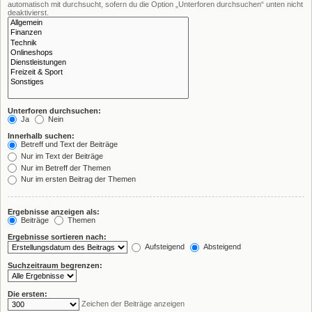
automatisch mit durchsucht, sofern du die Option „Unterforen durchsuchen“ unten nicht
deaktivierst.
Unterforen durchsuchen:
Ja
Nein
Innerhalb suchen:
Betreff und Text der Beiträge
Nur im Text der Beiträge
Nur im Betreff der Themen
Nur im ersten Beitrag der Themen
Ergebnisse anzeigen als:
Beiträge
Themen
Ergebnisse sortieren nach:
Aufsteigend
Absteigend
Suchzeitraum begrenzen:
Die ersten:
Zeichen der Beiträge anzeigen