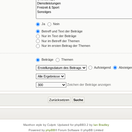
Ja
Nein
Betreff und Text der Beiträge
Nur im Text der Beiträge
Nur im Betreff der Themen
Nur im ersten Beitrag der Themen
Beiträge
Themen
Aufsteigend
Absteige
Zeichen der Beiträge anzeigen
Maxthon style by Culprit. Updated for phpBB3.2 by
Ian Bradley
Powered by
phpBB
® Forum Software © phpBB Limited