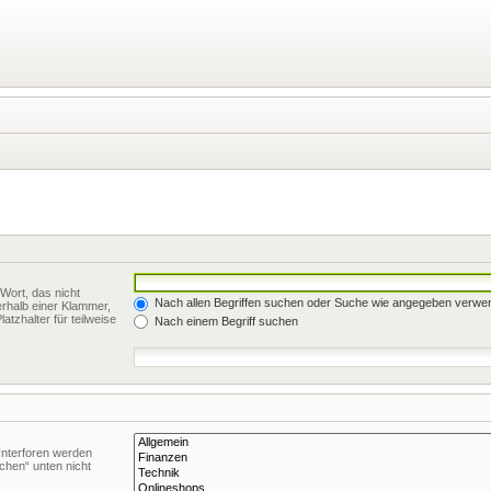
Wort, das nicht
Nach allen Begriffen suchen oder Suche wie angegeben verwe
rhalb einer Klammer,
tzhalter für teilweise
Nach einem Begriff suchen
Unterforen werden
chen“ unten nicht