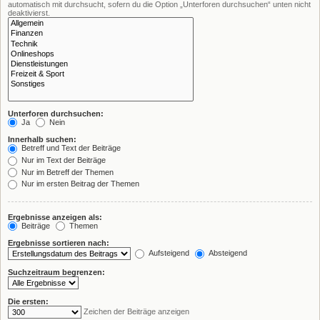
automatisch mit durchsucht, sofern du die Option „Unterforen durchsuchen“ unten nicht
deaktivierst.
Unterforen durchsuchen:
Ja
Nein
Innerhalb suchen:
Betreff und Text der Beiträge
Nur im Text der Beiträge
Nur im Betreff der Themen
Nur im ersten Beitrag der Themen
Ergebnisse anzeigen als:
Beiträge
Themen
Ergebnisse sortieren nach:
Aufsteigend
Absteigend
Suchzeitraum begrenzen:
Die ersten:
Zeichen der Beiträge anzeigen