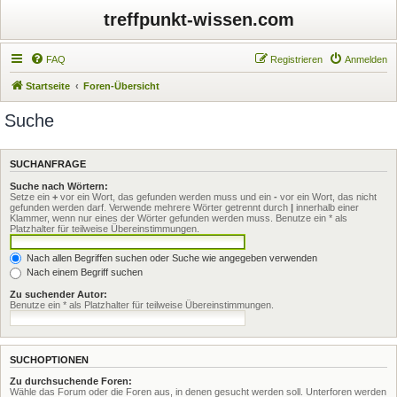
treffpunkt-wissen.com
FAQ
Registrieren
Anmelden
Startseite
Foren-Übersicht
Suche
SUCHANFRAGE
Suche nach Wörtern:
Setze ein
+
vor ein Wort, das gefunden werden muss und ein
-
vor ein Wort, das nicht
gefunden werden darf. Verwende mehrere Wörter getrennt durch
|
innerhalb einer
Klammer, wenn nur eines der Wörter gefunden werden muss. Benutze ein * als
Platzhalter für teilweise Übereinstimmungen.
Nach allen Begriffen suchen oder Suche wie angegeben verwenden
Nach einem Begriff suchen
Zu suchender Autor:
Benutze ein * als Platzhalter für teilweise Übereinstimmungen.
SUCHOPTIONEN
Zu durchsuchende Foren:
Wähle das Forum oder die Foren aus, in denen gesucht werden soll. Unterforen werden