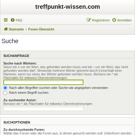
treffpunkt-wissen.com
FAQ
Registrieren
Anmelden
Startseite
Foren-Übersicht
Suche
SUCHANFRAGE
Suche nach Wörtern:
Setze ein
+
vor ein Wort, das gefunden werden muss und ein
-
vor ein Wort, das nicht
gefunden werden darf. Verwende mehrere Wörter getrennt durch
|
innerhalb einer
Klammer, wenn nur eines der Wörter gefunden werden muss. Benutze ein * als
Platzhalter für teilweise Übereinstimmungen.
Nach allen Begriffen suchen oder Suche wie angegeben verwenden
Nach einem Begriff suchen
Zu suchender Autor:
Benutze ein * als Platzhalter für teilweise Übereinstimmungen.
SUCHOPTIONEN
Zu durchsuchende Foren:
Wähle das Forum oder die Foren aus, in denen gesucht werden soll. Unterforen werden