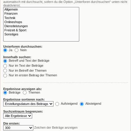
automatisch mit durchsucht, sofern du die Option „Unterforen durchsuchen“ unten nicht
deaktivierst.
Unterforen durchsuchen:
Ja
Nein
Innerhalb suchen:
Betreff und Text der Beiträge
Nur im Text der Beiträge
Nur im Betreff der Themen
Nur im ersten Beitrag der Themen
Ergebnisse anzeigen als:
Beiträge
Themen
Ergebnisse sortieren nach:
Aufsteigend
Absteigend
Suchzeitraum begrenzen:
Die ersten:
Zeichen der Beiträge anzeigen