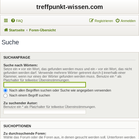
treffpunkt-wissen.com
FAQ
Registrieren
Anmelden
Startseite
Foren-Übersicht
Suche
SUCHANFRAGE
Suche nach Wörtern:
Setze ein
+
vor ein Wort, das gefunden werden muss und ein
-
vor ein Wort, das nicht
gefunden werden darf. Verwende mehrere Wörter getrennt durch
|
innerhalb einer
Klammer, wenn nur eines der Wörter gefunden werden muss. Benutze ein * als
Platzhalter für teilweise Übereinstimmungen.
Nach allen Begriffen suchen oder Suche wie angegeben verwenden
Nach einem Begriff suchen
Zu suchender Autor:
Benutze ein * als Platzhalter für teilweise Übereinstimmungen.
SUCHOPTIONEN
Zu durchsuchende Foren:
Wähle das Forum oder die Foren aus, in denen gesucht werden soll. Unterforen werden