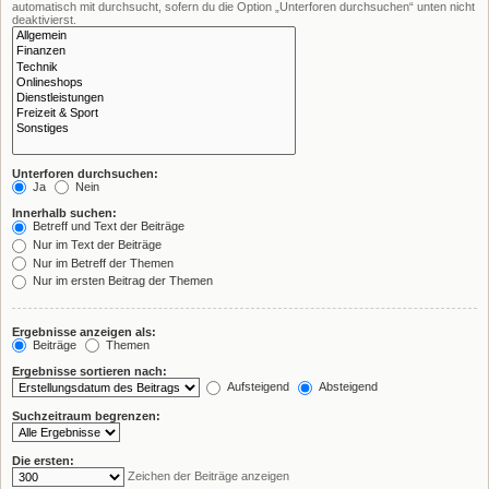
automatisch mit durchsucht, sofern du die Option „Unterforen durchsuchen“ unten nicht
deaktivierst.
Unterforen durchsuchen:
Ja
Nein
Innerhalb suchen:
Betreff und Text der Beiträge
Nur im Text der Beiträge
Nur im Betreff der Themen
Nur im ersten Beitrag der Themen
Ergebnisse anzeigen als:
Beiträge
Themen
Ergebnisse sortieren nach:
Aufsteigend
Absteigend
Suchzeitraum begrenzen:
Die ersten:
Zeichen der Beiträge anzeigen