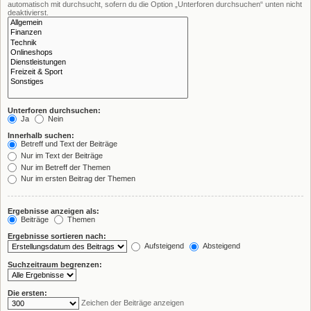
automatisch mit durchsucht, sofern du die Option „Unterforen durchsuchen“ unten nicht
deaktivierst.
Unterforen durchsuchen:
Ja
Nein
Innerhalb suchen:
Betreff und Text der Beiträge
Nur im Text der Beiträge
Nur im Betreff der Themen
Nur im ersten Beitrag der Themen
Ergebnisse anzeigen als:
Beiträge
Themen
Ergebnisse sortieren nach:
Aufsteigend
Absteigend
Suchzeitraum begrenzen:
Die ersten:
Zeichen der Beiträge anzeigen