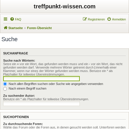
treffpunkt-wissen.com
FAQ
Registrieren
Anmelden
Startseite
Foren-Übersicht
Suche
SUCHANFRAGE
Suche nach Wörtern:
Setze ein
+
vor ein Wort, das gefunden werden muss und ein
-
vor ein Wort, das nicht
gefunden werden darf. Verwende mehrere Wörter getrennt durch
|
innerhalb einer
Klammer, wenn nur eines der Wörter gefunden werden muss. Benutze ein * als
Platzhalter für teilweise Übereinstimmungen.
Nach allen Begriffen suchen oder Suche wie angegeben verwenden
Nach einem Begriff suchen
Zu suchender Autor:
Benutze ein * als Platzhalter für teilweise Übereinstimmungen.
SUCHOPTIONEN
Zu durchsuchende Foren:
Wähle das Forum oder die Foren aus, in denen gesucht werden soll. Unterforen werden