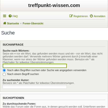
treffpunkt-wissen.com
FAQ
Registrieren
Anmelden
Startseite
Foren-Übersicht
Suche
SUCHANFRAGE
Suche nach Wörtern:
Setze ein
+
vor ein Wort, das gefunden werden muss und ein
-
vor ein Wort, das nicht
gefunden werden darf. Verwende mehrere Wörter getrennt durch
|
innerhalb einer
Klammer, wenn nur eines der Wörter gefunden werden muss. Benutze ein * als
Platzhalter für teilweise Übereinstimmungen.
Nach allen Begriffen suchen oder Suche wie angegeben verwenden
Nach einem Begriff suchen
Zu suchender Autor:
Benutze ein * als Platzhalter für teilweise Übereinstimmungen.
SUCHOPTIONEN
Zu durchsuchende Foren:
Wähle das Forum oder die Foren aus, in denen gesucht werden soll. Unterforen werden