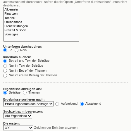
automatisch mit durchsucht, sofern du die Option „Unterforen durchsuchen“ unten nicht
deaktivierst.
Unterforen durchsuchen:
Ja
Nein
Innerhalb suchen:
Betreff und Text der Beiträge
Nur im Text der Beiträge
Nur im Betreff der Themen
Nur im ersten Beitrag der Themen
Ergebnisse anzeigen als:
Beiträge
Themen
Ergebnisse sortieren nach:
Aufsteigend
Absteigend
Suchzeitraum begrenzen:
Die ersten:
Zeichen der Beiträge anzeigen