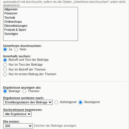
automatisch mit durchsucht, sofern du die Option „Unterforen durchsuchen“ unten nicht
deaktivierst.
Unterforen durchsuchen:
Ja
Nein
Innerhalb suchen:
Betreff und Text der Beiträge
Nur im Text der Beiträge
Nur im Betreff der Themen
Nur im ersten Beitrag der Themen
Ergebnisse anzeigen als:
Beiträge
Themen
Ergebnisse sortieren nach:
Aufsteigend
Absteigend
Suchzeitraum begrenzen:
Die ersten:
Zeichen der Beiträge anzeigen