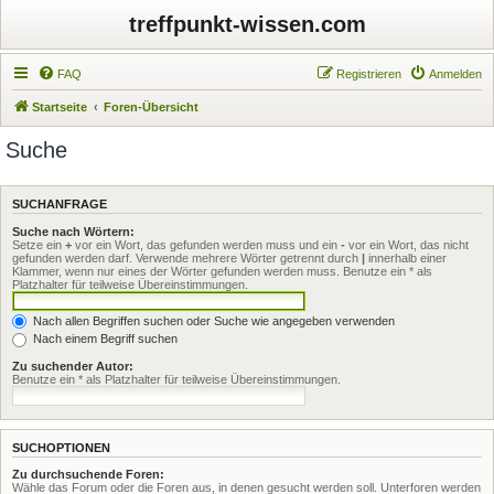
treffpunkt-wissen.com
FAQ
Registrieren
Anmelden
Startseite
Foren-Übersicht
Suche
SUCHANFRAGE
Suche nach Wörtern:
Setze ein
+
vor ein Wort, das gefunden werden muss und ein
-
vor ein Wort, das nicht
gefunden werden darf. Verwende mehrere Wörter getrennt durch
|
innerhalb einer
Klammer, wenn nur eines der Wörter gefunden werden muss. Benutze ein * als
Platzhalter für teilweise Übereinstimmungen.
Nach allen Begriffen suchen oder Suche wie angegeben verwenden
Nach einem Begriff suchen
Zu suchender Autor:
Benutze ein * als Platzhalter für teilweise Übereinstimmungen.
SUCHOPTIONEN
Zu durchsuchende Foren:
Wähle das Forum oder die Foren aus, in denen gesucht werden soll. Unterforen werden