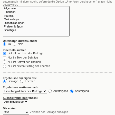
automatisch mit durchsucht, sofern du die Option „Unterforen durchsuchen“ unten nicht
deaktivierst.
Unterforen durchsuchen:
Ja
Nein
Innerhalb suchen:
Betreff und Text der Beiträge
Nur im Text der Beiträge
Nur im Betreff der Themen
Nur im ersten Beitrag der Themen
Ergebnisse anzeigen als:
Beiträge
Themen
Ergebnisse sortieren nach:
Aufsteigend
Absteigend
Suchzeitraum begrenzen:
Die ersten:
Zeichen der Beiträge anzeigen