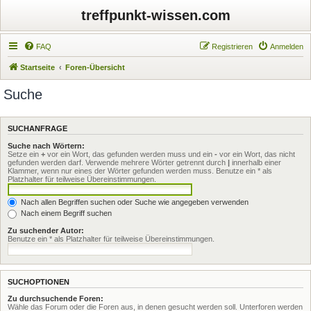
treffpunkt-wissen.com
FAQ
Registrieren
Anmelden
Startseite
Foren-Übersicht
Suche
SUCHANFRAGE
Suche nach Wörtern:
Setze ein
+
vor ein Wort, das gefunden werden muss und ein
-
vor ein Wort, das nicht
gefunden werden darf. Verwende mehrere Wörter getrennt durch
|
innerhalb einer
Klammer, wenn nur eines der Wörter gefunden werden muss. Benutze ein * als
Platzhalter für teilweise Übereinstimmungen.
Nach allen Begriffen suchen oder Suche wie angegeben verwenden
Nach einem Begriff suchen
Zu suchender Autor:
Benutze ein * als Platzhalter für teilweise Übereinstimmungen.
SUCHOPTIONEN
Zu durchsuchende Foren:
Wähle das Forum oder die Foren aus, in denen gesucht werden soll. Unterforen werden