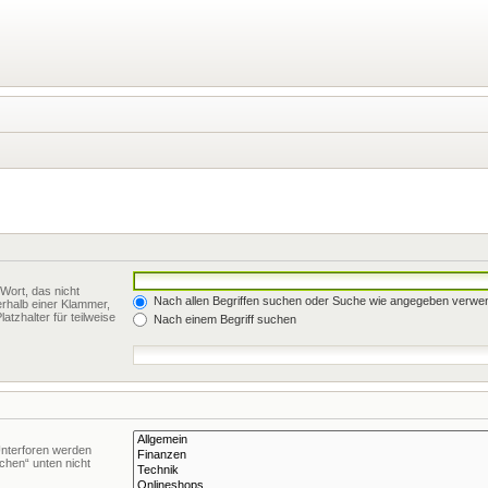
Wort, das nicht
Nach allen Begriffen suchen oder Suche wie angegeben verwe
rhalb einer Klammer,
tzhalter für teilweise
Nach einem Begriff suchen
Unterforen werden
chen“ unten nicht