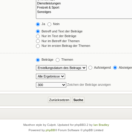
Ja
Nein
Betreff und Text der Beiträge
Nur im Text der Beiträge
Nur im Betreff der Themen
Nur im ersten Beitrag der Themen
Beiträge
Themen
Aufsteigend
Absteige
Zeichen der Beiträge anzeigen
Maxthon style by Culprit. Updated for phpBB3.2 by
Ian Bradley
Powered by
phpBB
® Forum Software © phpBB Limited