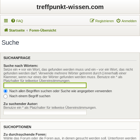
treffpunkt-wissen.com
FAQ
Registrieren
Anmelden
Startseite
Foren-Übersicht
Suche
SUCHANFRAGE
Suche nach Wörtern:
Setze ein
+
vor ein Wort, das gefunden werden muss und ein
-
vor ein Wort, das nicht
gefunden werden darf. Verwende mehrere Wörter getrennt durch
|
innerhalb einer
Klammer, wenn nur eines der Wörter gefunden werden muss. Benutze ein * als
Platzhalter für teilweise Übereinstimmungen.
Nach allen Begriffen suchen oder Suche wie angegeben verwenden
Nach einem Begriff suchen
Zu suchender Autor:
Benutze ein * als Platzhalter für teilweise Übereinstimmungen.
SUCHOPTIONEN
Zu durchsuchende Foren:
Wähle das Forum oder die Foren aus, in denen gesucht werden soll. Unterforen werden