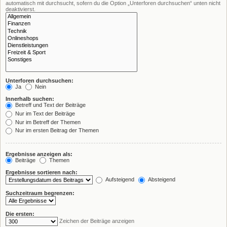
automatisch mit durchsucht, sofern du die Option „Unterforen durchsuchen“ unten nicht
deaktivierst.
Unterforen durchsuchen:
Ja
Nein
Innerhalb suchen:
Betreff und Text der Beiträge
Nur im Text der Beiträge
Nur im Betreff der Themen
Nur im ersten Beitrag der Themen
Ergebnisse anzeigen als:
Beiträge
Themen
Ergebnisse sortieren nach:
Aufsteigend
Absteigend
Suchzeitraum begrenzen:
Die ersten:
Zeichen der Beiträge anzeigen